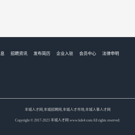
信息
招聘资讯
发布简历
企业入驻
会员中心
法律申明
们
丰城人才网,丰城招聘网,丰城人才市场,丰城人事人才网
Copyright © 2017-2023 丰城人才网 www.kde4.com All rights reserved.