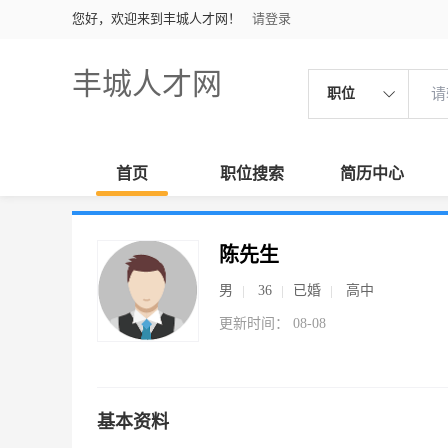
您好，欢迎来到丰城人才网！
请登录
丰城人才网
职位
首页
职位搜索
简历中心
陈先生
男
36
已婚
高中
更新时间： 08-08
基本资料