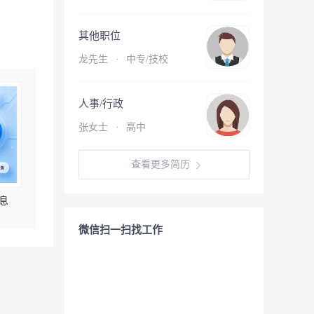
其他职位
龙先生
·
中专/技校
人事/行政
张女士
·
高中
查看更多简历
息
微信扫一扫找工作