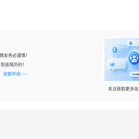
微友务必谨慎！
m上看到该简历的！
。
我要举报>>>
关注获取更多信