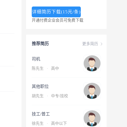
详细简历下载(15元/条)
开通付费企业会员可免费下载
推荐简历
更多简历
司机
陈先生
·
高中
其他职位
胡先生
·
中专/技校
技工/普工
徐先生
·
高中以下