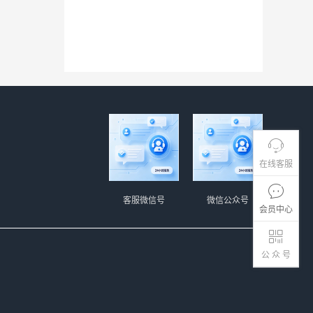
在线客服
客服微信号
微信公众号
会员中心
公 众 号