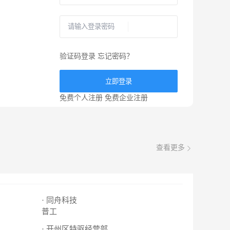
验证码登录
忘记密码？
立即登录
免费个人注册
免费企业注册
查看更多
· 同舟科技
普工
· 开州区特驱经营部