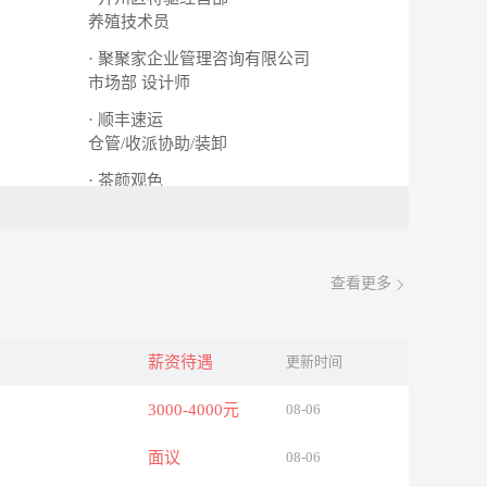
养殖技术员
· 聚聚家企业管理咨询有限公司
市场部 设计师
· 顺丰速运
仓管/收派协助/装卸
· 茶颜观色
奶茶店店员
查看更多
薪资待遇
更新时间
3000-4000元
08-06
面议
08-06