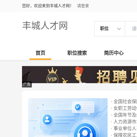
您好，欢迎来到丰城人才网！
请登录
丰城人才网
职位
首页
职位搜索
简历中心
广告
· 全国社会
· 女职工劳
· 全国年节
· 人力资源
· 事业单位
· 保障农民