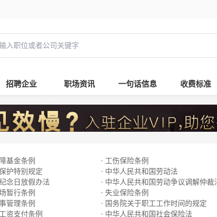
招聘企业
职场资讯
一句话信息
收费标准
保障基金条例
· 工伤保险条例
动保护特别规定
· 中华人民共和国劳动法
及纪念日放假办法
· 中华人民共和国劳动争议调解仲裁
市场暂行条例
· 失业保险条例
人事管理条例
· 国务院关于职工工作时间的规定
工工资支付条例
· 中华人民共和国社会保险法